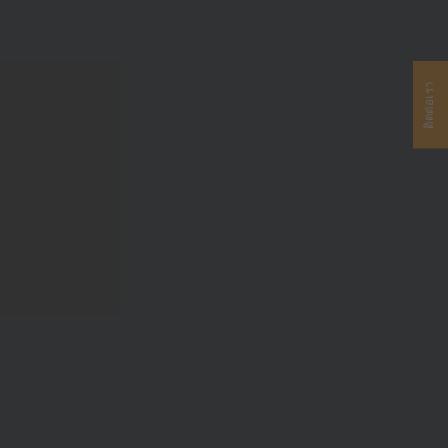
ติดต่อเรา