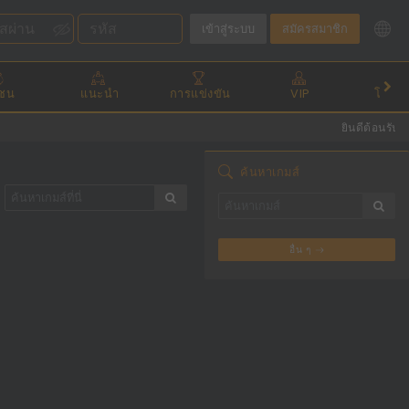
เข้าสู่ระบบ
สมัครสมาชิก
่ชน
แนะนำ
การแข่งขัน
VIP
โปรโม
ยินดีต้อนรับเข้
ค้นหาเกมส์
อื่น ๆ