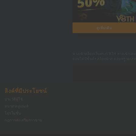
ดูเพิ่มเติม
ทางเข้าสล็อตเว็บตรงV8TH ทางเข้าเล่น
ถอนไม่มีขั้นต่ำ สล็อตฝาก ถอนทรูวอเล
ลิงค์ที่มีประโยชน์
ประวัติผู้ใช้
หมวดหมู่เกมส์
โปรโมชั่น
กฎการส่งเสริมการขาย