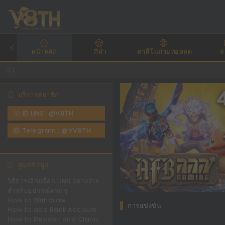
หน้าหลัก
กีฬา
คาสิโนถ่ายทอดสด
ส
บริการสมาชิก
ID LINE : @V8TH
Telegram : @VV8TH
ก่อนหน้า
ศูนย์ข้อมูล
วิธีการเลิกบล็อก DNS อย่างง่าย
สำหรับอุปกรณ์ต่าง ๆ
How to Withdraw
การแข่งขัน
How to add Bank Account
How to Deposit and Claim