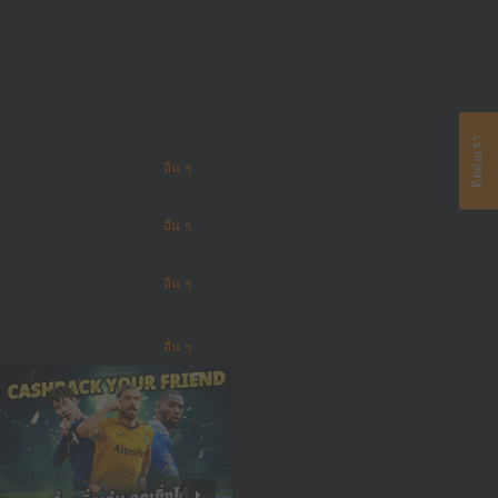
ติดต่อเรา
อื่น ๆ
อื่น ๆ
อื่น ๆ
อื่น ๆ