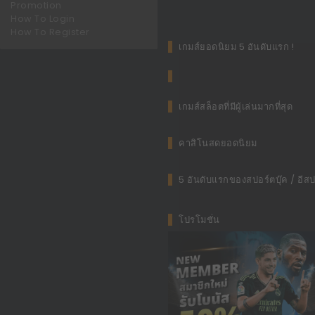
Promotion
How To Login
How To Register
เกมส์ยอดนิยม 5 อันดับแรก !
เกมส์สล็อตที่มีผู้เล่นมากที่สุด
คาสิโนสดยอดนิยม
5 อันดับแรกของสปอร์ตบุ๊ค / อีสป
โปรโมชั่น